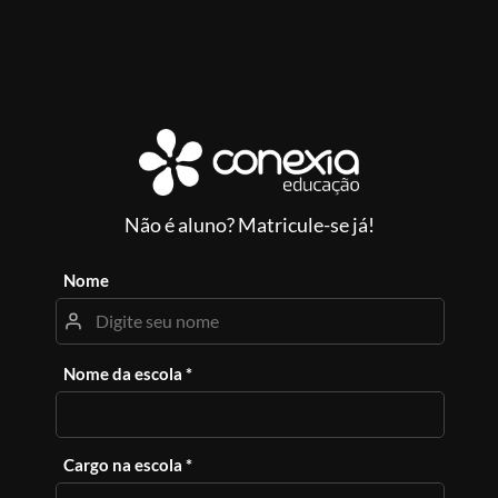
Não é aluno? Matricule-se já!
Nome
Nome da escola *
Cargo na escola *