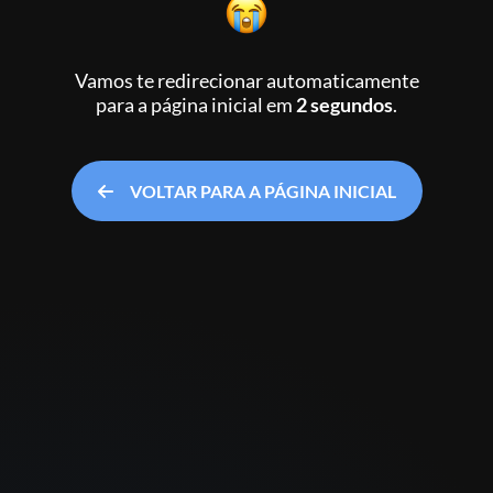
Vamos te redirecionar automaticamente
para a página inicial
em
2 segundos
.
VOLTAR PARA A PÁGINA INICIAL