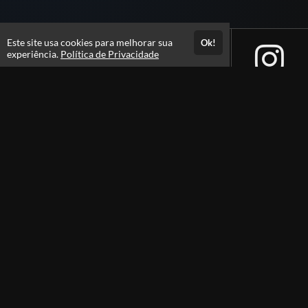
Este site usa cookies para melhorar sua
Ok!
experiência.
Política de Privacidade
Atendimento
08h às 18h
Fale Conosco
Páginas
Política de Privacidade